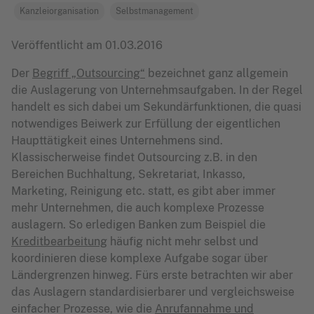
Kanzleiorganisation
Selbstmanagement
Veröffentlicht am
01.03.2016
Der
Begriff „Outsourcing“
bezeichnet ganz allgemein
die Auslagerung von Unternehmsaufgaben. In der Regel
handelt es sich dabei um Sekundärfunktionen, die quasi
notwendiges Beiwerk zur Erfüllung der eigentlichen
Haupttätigkeit eines Unternehmens sind.
Klassischerweise findet Outsourcing z.B. in den
Bereichen Buchhaltung, Sekretariat, Inkasso,
Marketing, Reinigung etc. statt, es gibt aber immer
mehr Unternehmen, die auch komplexe Prozesse
auslagern.
So erledigen Banken zum Beispiel die
Kreditbearbeitung
häufig nicht mehr selbst und
koordinieren diese komplexe Aufgabe sogar über
Ländergrenzen hinweg. Fürs erste betrachten wir aber
das Auslagern standardisierbarer und vergleichsweise
einfacher Prozesse, wie die
Anrufannahme und