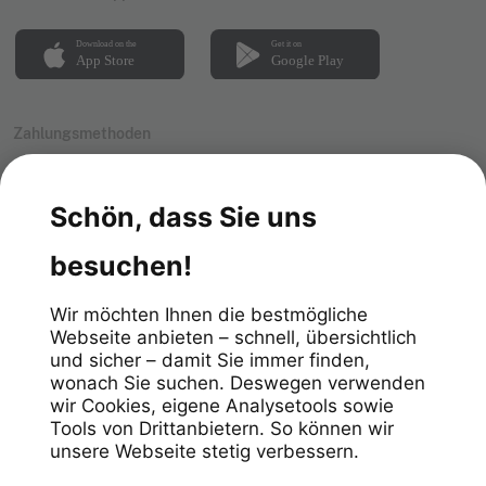
Zahlungsmethoden
Impressum
Datenschutz
Allgemeine Geschäftsbedingungen
Meldekanal