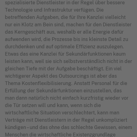
spezialisierte Dienstleister in der Regel über bessere
Technologie und Infrastruktur verfügen. Die
betreffenden Aufgaben, die für Ihre Kanzlei vielleicht
nur ein Klotz am Bein sind, machen für den Dienstleister
das Kerngeschäft aus, weshalb er alle Energie dafür
aufwenden wird, die Prozesse bis ins kleinste Detail zu
durchdenken und auf optimale Effizienz auszulegen.
Etwas das eine Kanzlei für Sekundärfunktionen kaum
leisten kann, weil sie sich selbstverständlich nicht in der
gleichen Tiefe mit der Aufgabe beschäftigt. Ein viel
wichtigerer Aspekt des Outsourcings ist aber das
Thema Kostenflexibilisierung. Anstatt Personal für die
Erfüllung der Sekundärfunktionen einzustellen, das
man dann natürlich nicht einfach kurzfristig wieder vor
die Tür setzen will und kann, wenn sich die
wirtschaftliche Situation verschlechtert, kann man
Verträge mit Dienstleistern in der Regel unkompliziert
kündigen – und das ohne das schlechte Gewissen, einem
Menschen die wirtschaftliche Existenzgrundlage