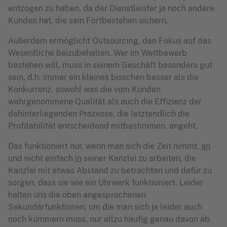
entzogen zu haben, da der Dienstleister ja noch andere
Kunden hat, die sein Fortbestehen sichern.
Außerdem ermöglicht Outsourcing, den Fokus auf das
Wesentliche beizubehalten. Wer im Wettbewerb
bestehen will, muss in seinem Geschäft besonders gut
sein, d.h. immer ein kleines bisschen besser als die
Konkurrenz, sowohl was die vom Kunden
wahrgenommene Qualität als auch die Effizienz der
dahinterliegenden Prozesse, die letztendlich die
Profitabilität entscheidend mitbestimmen, angeht.
Das funktioniert nur, wenn man sich die Zeit nimmt,
an
und nicht einfach
in
seiner Kanzlei zu arbeiten, die
Kanzlei mit etwas Abstand zu betrachten und dafür zu
sorgen, dass sie wie ein Uhrwerk funktioniert. Leider
halten uns die oben angesprochenen
Sekundärfunktionen, um die man sich ja leider auch
noch kümmern muss, nur allzu häufig genau davon ab.