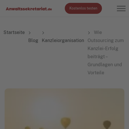
Kostenlos testen
Startseite
Wie
Blog
Kanzleiorganisation
Outsourcing zum
Kanzlei-Erfolg
beiträgt –
Grundlagen und
Vorteile