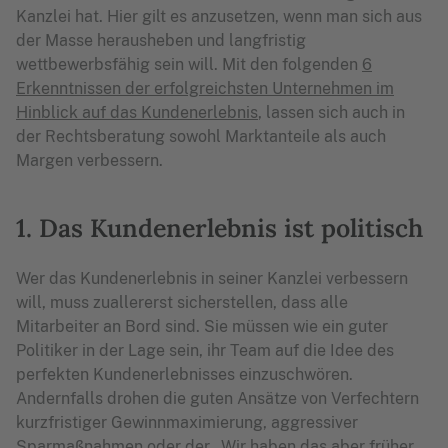
Kanzlei hat. Hier gilt es anzusetzen, wenn man sich aus
der Masse herausheben und langfristig
wettbewerbsfähig sein will. Mit den folgenden
6
Erkenntnissen der erfolgreichsten Unternehmen im
Hinblick auf das Kundenerlebnis
, lassen sich auch in
der Rechtsberatung sowohl Marktanteile als auch
Margen verbessern.
1. Das Kundenerlebnis ist politisch
Wer das Kundenerlebnis in seiner Kanzlei verbessern
will, muss zuallererst sicherstellen, dass alle
Mitarbeiter an Bord sind. Sie müssen wie ein guter
Politiker in der Lage sein, ihr Team auf die Idee des
perfekten Kundenerlebnisses einzuschwören.
Andernfalls drohen die guten Ansätze von Verfechtern
kurzfristiger Gewinnmaximierung, aggressiver
Sparmaßnahmen oder der „Wir haben das aber früher