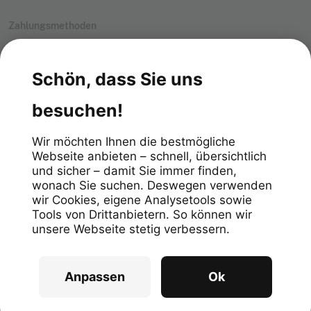
Zahlungsmethoden
Impressum
Datenschutz
Allgemeine Geschäftsbedingungen
Meldekanal
Datenschutzhinweis Meldekanal