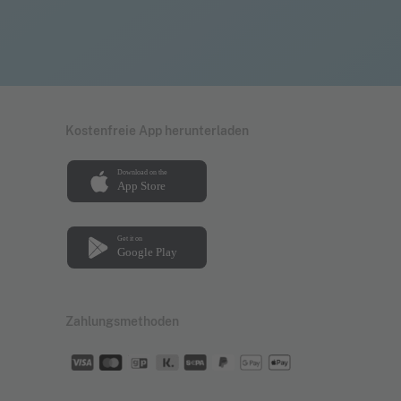
Kostenfreie App herunterladen
Zahlungsmethoden