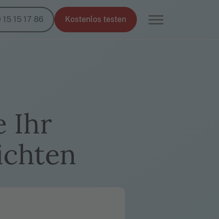
 15 15 17 86
Kostenlos testen
e Ihr
ichten