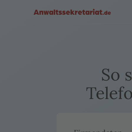
So s
Telef