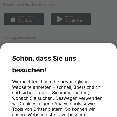
Kostenfreie App herunterladen
Zahlungsmethoden
Impressum
Datenschutz
Allgemeine Geschäftsbedingungen