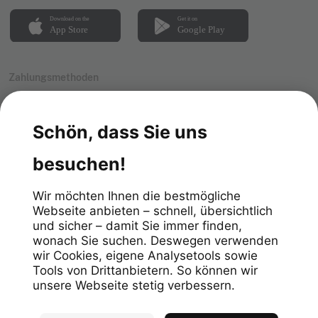
Zahlungsmethoden
Impressum
Datenschutz
Allgemeine Geschäftsbedingungen
Meldekanal