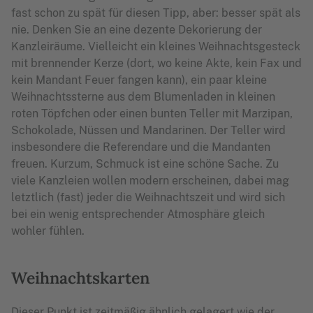
fast schon zu spät für diesen Tipp, aber: besser spät als
nie. Denken Sie an eine dezente Dekorierung der
Kanzleiräume. Vielleicht ein kleines Weihnachtsgesteck
mit brennender Kerze (dort, wo keine Akte, kein Fax und
kein Mandant Feuer fangen kann), ein paar kleine
Weihnachtssterne aus dem Blumenladen in kleinen
roten Töpfchen oder einen bunten Teller mit Marzipan,
Schokolade, Nüssen und Mandarinen. Der Teller wird
insbesondere die Referendare und die Mandanten
freuen. Kurzum, Schmuck ist eine schöne Sache. Zu
viele Kanzleien wollen modern erscheinen, dabei mag
letztlich (fast) jeder die Weihnachtszeit und wird sich
bei ein wenig entsprechender Atmosphäre gleich
wohler fühlen.
Weihnachtskarten
Dieser Punkt ist zeitmäßig ähnlich gelagert wie der