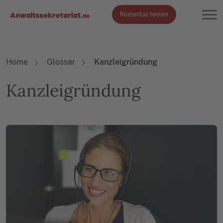
Kostenlos testen
Home
Glossar
Kanzleigründung
Kanzleigründung