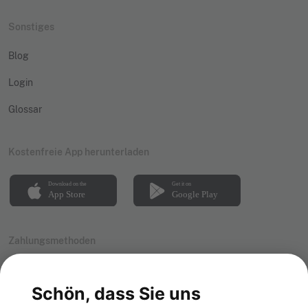
Sonstiges
Blog
Login
Glossar
Kostenfreie App herunterladen
Zahlungsmethoden