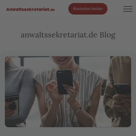
Kostenlos testen
anwaltssekretariat.de Blog