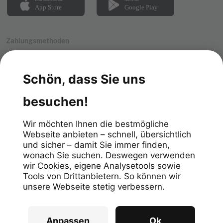
Zahlungsmethoden
Impressum
Datenschutz
Allgemeine Geschäftsbedingungen
Meldekanal
Datenschutzhinweis Meldekanal