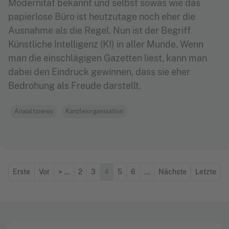
Modernität bekannt und selbst sowas wie das
papierlose Büro ist heutzutage noch eher die
Ausnahme als die Regel. Nun ist der Begriff
Künstliche Intelligenz (KI) in aller Munde. Wenn
man die einschlägigen Gazetten liest, kann man
dabei den Eindruck gewinnen, dass sie eher
Bedrohung als Freude darstellt.
Anwaltsnews
Kanzleiorganisation
Erste
Vor
>
...
2
3
4
5
6
...
Nächste
Letzte