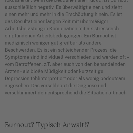
fokussierter, wenn die Deadline näher rückt), ist Burnout
ausschließlich negativ. Es überwältigt einen und zieht
einen mehr und mehr in die Erschöpfung hinein. Es ist
das Resultat einer langen Zeit mit übermäßiger
Arbeitsbelastung in Kombination mit als stressreich
empfundenen Arbeitsbedingungen. Ein Burnout ist
medizinisch weniger gut greifbar als andere
Beschwerden. Es ist ein schleichender Prozess, die
Symptome sind individuell verschieden und werden oft –
vom Betroffenen, z.T. aber auch von den behandelnden
Ärzten – als bloße Müdigkeit oder kurzzeitige
Depression fehlinterpretiert oder als wenig bedeutsam
angesehen. Das verschleppt die Diagnose und
verschlimmert dementsprechend die Situation oft noch.
Burnout? Typisch Anwalt!?