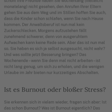
schon! Ihre Freunde haben Sie wochenlang (vielleicht
monatelang) nicht gesehen, den Anrufen Ihrer Eltern
gehen Sie aus dem Weg und im Stillen hoffen Sie auch,
dass die Kinder schon schlafen, wenn Sie nach Hause
kommen. Der Anwaltsberuf ist nun mal kein
Zuckerschlecken. Morgens aufzustehen fällt
zunehmend schwerer, denn von ausgeruhtem
Aufwachen kann keine Rede sein. Aber das ist nun mal
so. Sie haben es sich ja selbst ausgesucht, nicht wahr?
Und was sollte jetzt Besserung bringen? Das
Wochenende – wenn Sie denn mal nicht arbeiten – ist
nicht lang genug, um sich zu erholen, und die wenigen
Urlaube im Jahr bieten nur kurzzeitiges Abschalten.
Ist es Burnout oder bloßer Stress?
Sie erkennen sich in vielem wieder, fragen sich aber: Ist
das schon Burnout? Was ist Burnout eigentlich? Das