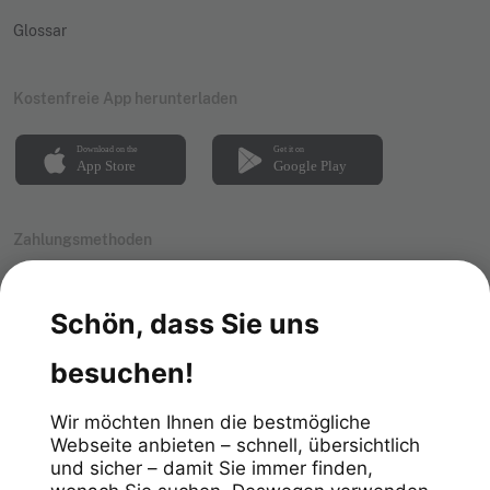
Glossar
Kostenfreie App herunterladen
Zahlungsmethoden
Impressum
Datenschutz