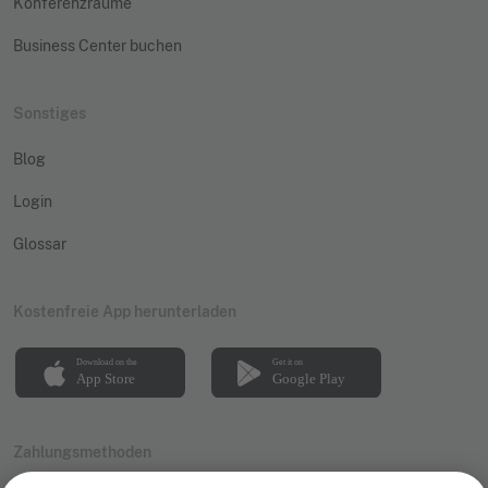
Konferenzräume
Business Center buchen
Sonstiges
Blog
Login
Glossar
Kostenfreie App herunterladen
Zahlungsmethoden